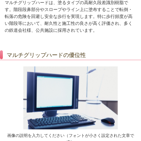
マルチグリップハードは、塗るタイプの高耐久段差識別樹脂で
す。階段段鼻部分やスロープやライン上に塗布することで転倒・
転落の危険を回避し安全な歩行を実現します。特に歩行頻度が高
い階段等において、耐久性と施工性の良さが高く評価され、多く
の鉄道会社様、公共施設に採用されています。
マルチグリップハードの優位性
画像の説明を入力してください（フォントが小さく設定された文章で