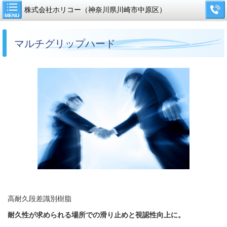
株式会社ホリコー（神奈川県川崎市中原区）
MENU
マルチグリップハード
高耐久段差識別樹脂
耐久性が求められる場所での滑り止めと視認性向上に。