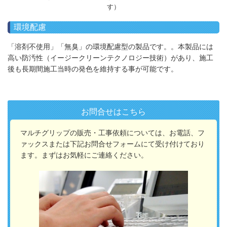
す）
環境配慮
「溶剤不使用」「無臭」の環境配慮型の製品です。。本製品には
高い防汚性（イージークリーンテクノロジー技術）があり、施工
後も長期間施工当時の発色を維持する事が可能です。
お問合せはこちら
マルチグリップの販売・工事依頼については、お電話、フ
ァックスまたは下記お問合せ
フォームにて受け付けており
ます。ま
ずはお気軽にご連絡ください。