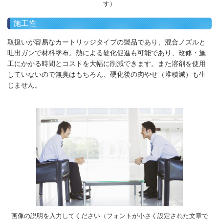
す）
施工性
取扱いが容易なカートリッジタイプの製品であり、混合ノズルと
吐出ガンで材料塗布。熱による硬化促進も可能であり、改修・施
工にかかる時間とコストを大幅に削減できます。また溶剤を使用
していないので無臭はもちろん、硬化後の肉やせ（堆積減）も生
じません。
画像の説明を入力してください（フォントが小さく設定された文章で