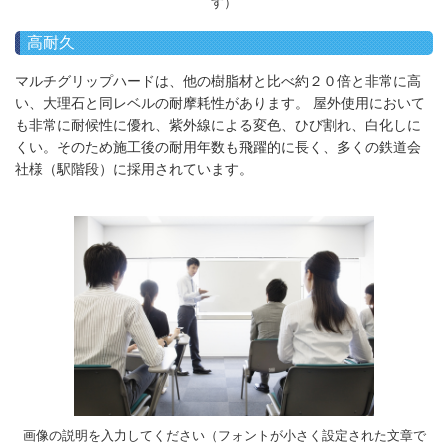
す）
高耐久
マルチグリップハードは、他の樹脂材と比べ約２０倍と非常に高
い、大理石と同レベルの耐摩耗性があります。 屋外使用において
も非常に耐候性に優れ、紫外線による変色、ひび割れ、白化しに
くい。そのため施工後の耐用年数も飛躍的に長く、多くの鉄道会
社様（駅階段）に採用されています。
画像の説明を入力してください（フォントが小さく設定された文章で