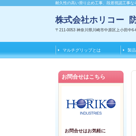
耐久性の高い滑り止め工事、段差視認工事な
株式会社ホリコー 
〒211-0053 神奈川県川崎市中原区上小田中6-6
マルチグリップとは
製品
お問合せはこちら
お問合せはお気軽に