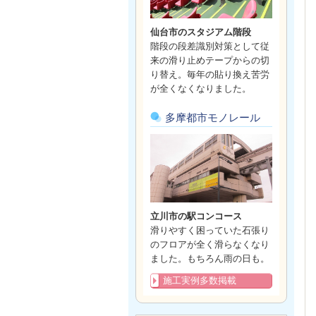
仙台市のスタジアム階段
階段の段差識別対策として従
来の滑り止めテープからの切
り替え。毎年の貼り換え苦労
が全くなくなりました。
多摩都市モノレール
立川市の駅コンコース
滑りやすく困っていた石張り
のフロアが全く滑らなくなり
ました。もちろん雨の日も。
施工実例多数掲載