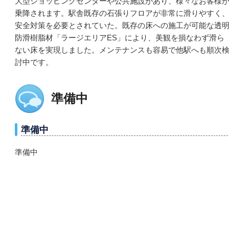
大型ショッピングセンターや公共施設があり、様々なお客様
乗降されます。駅舎既存の石張りフロアが非常に滑りやすく
安全対策を必要とされていた。既存の床への施工が可能な透
防滑樹脂材「ラージエリアES」により、美観を損なわず滑ら
ない床を実現しました。メンテナンスも容易で他駅へも順次
討中です。
準備中
準備中
準備中