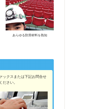
。
い
あらゆる防滑材料を熟知
ァックスまたは下記お問合せ
ください。