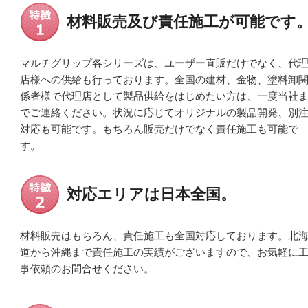
材料販売及び責任施工が可能です
マルチグリップ各シリーズは、ユーザー直販だけでなく、代
店様への供給も行っております。全国の建材、金物、塗料卸
係者様で代理店として製品供給をはじめたい方は、一度当社
でご連絡ください。状況に応じてオリジナルの製品開発、別
対応も可能です。もちろん販売だけでなく責任施工も可能で
す。
対応エリアは日本全国。
材料販売はもちろん、責任施工も全国対応しております。北
道から沖縄まで責任施工の実績がございますので、お気軽に
事依頼のお問合せください。