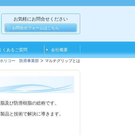
お気軽にお問合せください
お問合せフォームはこちら
よくあるご質問
会社概要
ホリコー 防滑事業部
マルチグリップとは
樹脂及び防滑樹脂の総称です。
の製品と技術で解決に導きます。