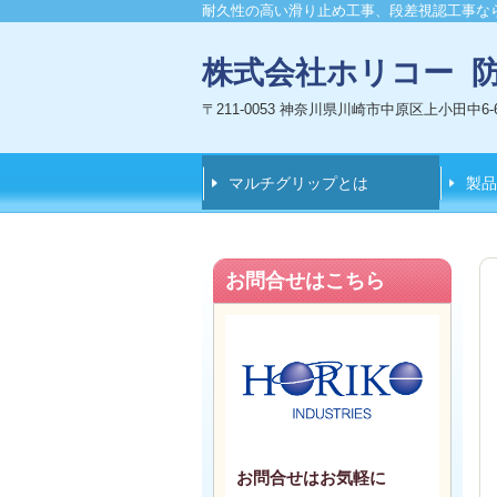
耐久性の高い滑り止め工事、段差視認工事な
株式会社ホリコー 
〒211-0053 神奈川県川崎市中原区上小田中6-6
マルチグリップとは
製品
お問合せはこちら
お問合せはお気軽に