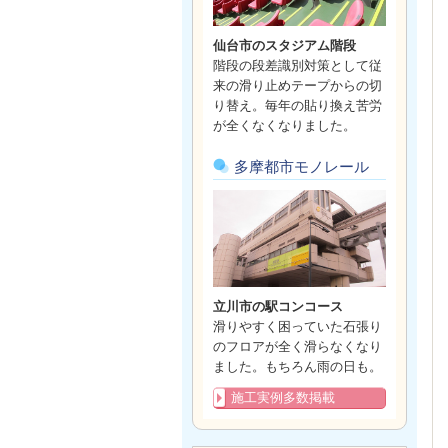
仙台市のスタジアム階段
階段の段差識別対策として従
来の滑り止めテープからの切
り替え。毎年の貼り換え苦労
が全くなくなりました。
多摩都市モノレール
立川市の駅コンコース
滑りやすく困っていた石張り
のフロアが全く滑らなくなり
ました。もちろん雨の日も。
施工実例多数掲載